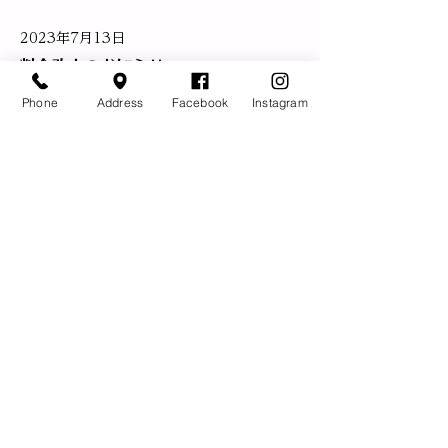
2023年7月13日
料金改定のお知らせ
料金の改定を致しました。「メニュ
Phone
Address
Facebook
Instagram
ー・料金」更新しました。​
Read More